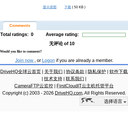
显示原图
下载
( 50 KB )
Comments
Total ratings:
0
Average rating:
无评论
of 10
Would you like to comment?
Join now
, or
Logon
if you are already a member.
DriveHQ全球云首页
|
关于我们
|
协议条款
|
隐私保护
|
软件下载
|
技术支持
|
联系我们
|
CameraFTP云监控
|
FirstCloudIT云主机托管平台
Copyright (c) 2003 -
2026
DriveHQ.com
, All Rights Reserved.
选择语言