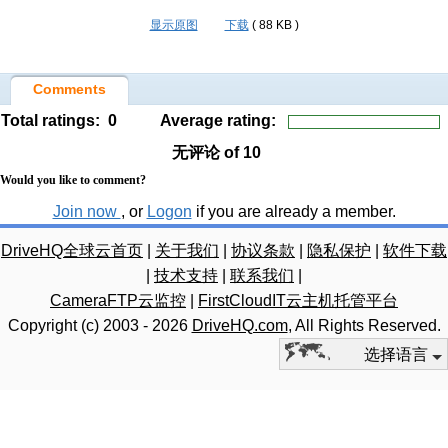
显示原图
下载
( 88 KB )
Comments
Total ratings:
0
Average rating:
无评论
of 10
Would you like to comment?
Join now
, or
Logon
if you are already a member.
DriveHQ全球云首页
|
关于我们
|
协议条款
|
隐私保护
|
软件下载
|
技术支持
|
联系我们
|
CameraFTP云监控
|
FirstCloudIT云主机托管平台
Copyright (c) 2003 -
2026
DriveHQ.com
, All Rights Reserved.
选择语言