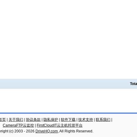
Tota
云首页
|
关于我们
|
协议条款
|
隐私保护
|
软件下载
|
技术支持
|
联系我们
|
CameraFTP云监控
|
FirstCloudIT云主机托管平台
right (c) 2003 -
2026
DriveHQ.com
, All Rights Reserved.