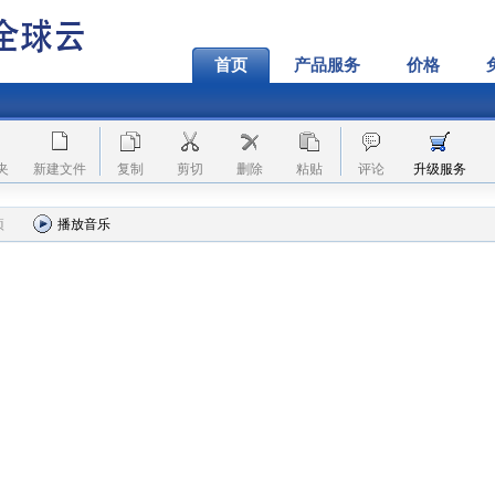
首页
产品服务
价格
夹
新建文件
复制
剪切
删除
粘贴
评论
升级服务
项
播放音乐