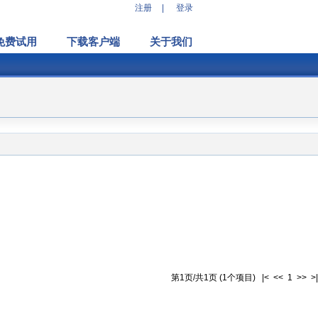
注册
|
登录
免费试用
下载客户端
关于我们
第1页/共1页 (1个项目) |< << 1 >> >|