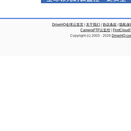
DriveHQ全球云首页
|
关于我们
|
协议条款
|
隐私保
CameraFTP云监控
|
FirstCl
Copyright (c) 2003 -
2026
DriveHQ.c