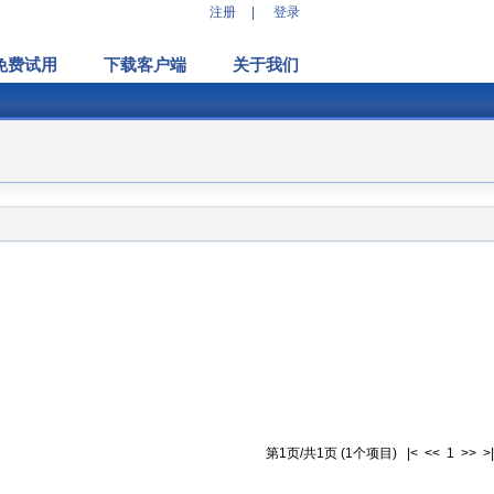
注册
|
登录
免费试用
下载客户端
关于我们
第1页/共1页 (1个项目) |< << 1 >> >|