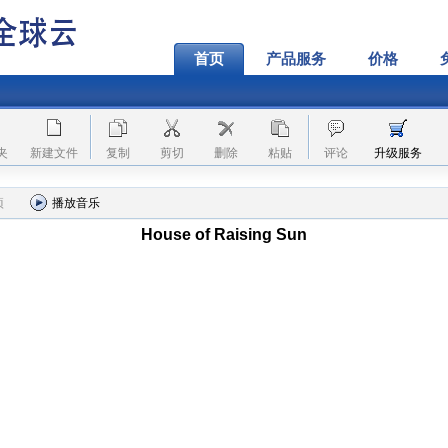
首页
产品服务
价格
夹
新建文件
复制
剪切
删除
粘贴
评论
升级服务
项
播放音乐
House of Raising Sun