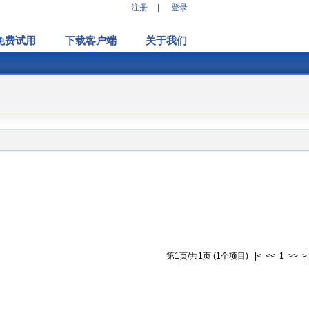
注册
|
登录
免费试用
下载客户端
关于我们
第1页/共1页 (1个项目) |< << 1 >> >|