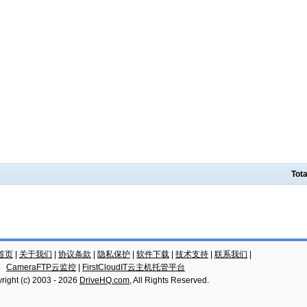
Tota
云首页
|
关于我们
|
协议条款
|
隐私保护
|
软件下载
|
技术支持
|
联系我们
|
CameraFTP云监控
|
FirstCloudIT云主机托管平台
right (c) 2003 -
2026
DriveHQ.com
, All Rights Reserved.