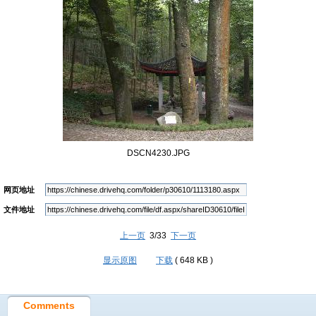
DSCN4230.JPG
网页地址
文件地址
上一页
3/33
下一页
显示原图
下载
( 648 KB )
Comments