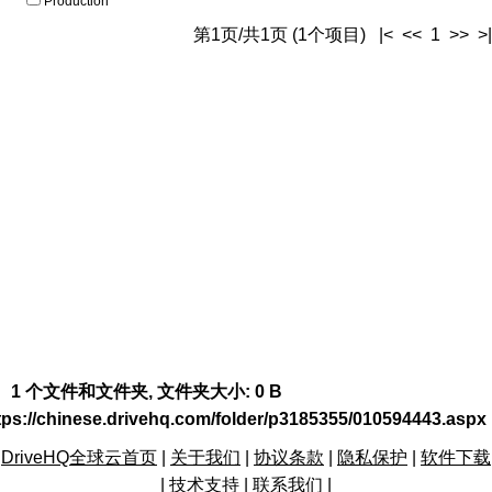
Production
第1页/共1页 (1个项目) |< << 1 >> >|
1 个文件和文件夹, 文件夹大小: 0 B
tps://chinese.drivehq.com/folder/p3185355/010594443.aspx
DriveHQ全球云首页
|
关于我们
|
协议条款
|
隐私保护
|
软件下载
|
技术支持
|
联系我们
|