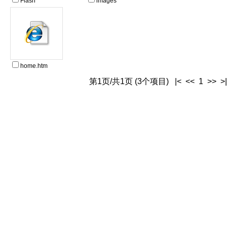
Flash
images
home.htm
第1页/共1页 (3个项目) |< << 1 >> >|