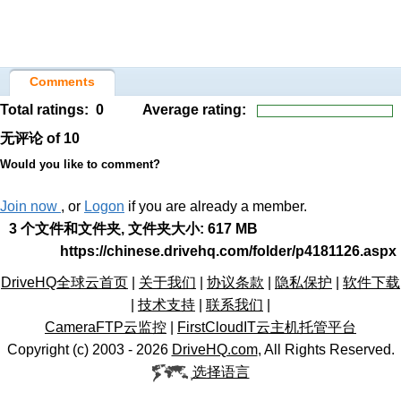
Comments
Total ratings:
0
Average rating:
无评论
of 10
Would you like to comment?
Join now
, or
Logon
if you are already a member.
3 个文件和文件夹, 文件夹大小: 617 MB
https://chinese.drivehq.com/folder/p4181126.aspx
DriveHQ全球云首页
|
关于我们
|
协议条款
|
隐私保护
|
软件下载
|
技术支持
|
联系我们
|
CameraFTP云监控
|
FirstCloudIT云主机托管平台
Copyright (c) 2003 -
2026
DriveHQ.com
, All Rights Reserved.
选择语言