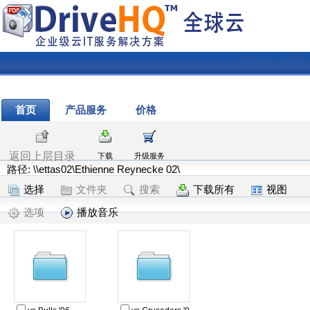
注册
|
登录
首页
产品服务
价格
返回上层目录
下载
升级服务
路径: \\ettas02\Ethienne Reynecke 02\
选择
文件夹
搜索
下载所有
视图
选项
播放音乐