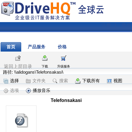
注册
|
登录
首页
产品服务
价格
返回上层目录
下载
升级服务
路径: \\alidogans\Telefonsakasi\
选择
文件夹
搜索
下载所有
视图
选项
播放音乐
Telefonsakasi