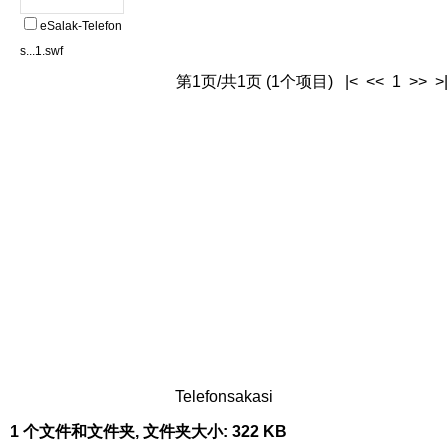
eSalak-Telefon
s...1.swf
第1页/共1页 (1个项目) |< << 1 >> >|
Telefonsakasi
1 个文件和文件夹, 文件夹大小: 322 KB