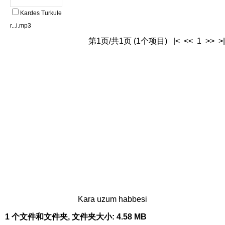
Kardes Turkule
r...i.mp3
第1页/共1页 (1个项目) |< << 1 >> >|
Kara uzum habbesi
1 个文件和文件夹, 文件夹大小: 4.58 MB