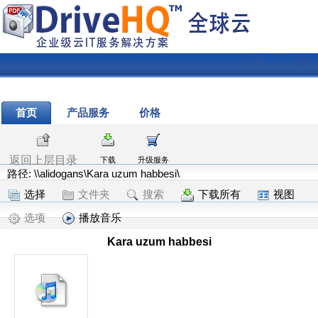
注册
|
登录
首页
产品服务
价格
返回上层目录
下载
升级服务
路径: \\alidogans\Kara uzum habbesi\
选择
文件夹
搜索
下载所有
视图
选项
播放音乐
Kara uzum habbesi