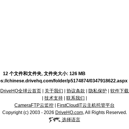
12 个文件和文件夹, 文件夹大小: 126 MB
ps://chinese.drivehq.com/folder/p5174874/0347918622.aspx
DriveHQ全球云首页
|
关于我们
|
协议条款
|
隐私保护
|
软件下载
|
技术支持
|
联系我们
|
CameraFTP云监控
|
FirstCloudIT云主机托管平台
Copyright (c) 2003 -
2026
DriveHQ.com
, All Rights Reserved.
选择语言