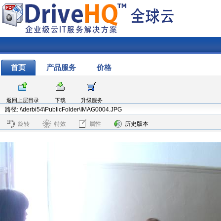
首页
产品服务
价格
返回上层目录
下载
升级服务
路径: \\derbi54\PublicFolder\IMAG0004.JPG
旋转
特效
属性
历史版本