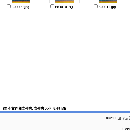
bk0009.jpg
bk0010.jpg
bk0011.jpg
88 个文件和文件夹, 文件夹大小: 5.69 MB
DriveHQ全球
Copy