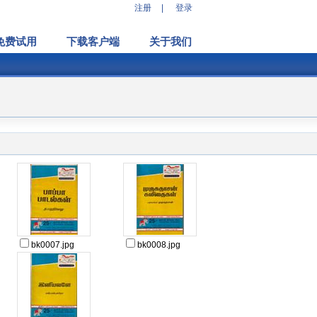
注册
|
登录
免费试用
下载客户端
关于我们
bk0007.jpg
bk0008.jpg