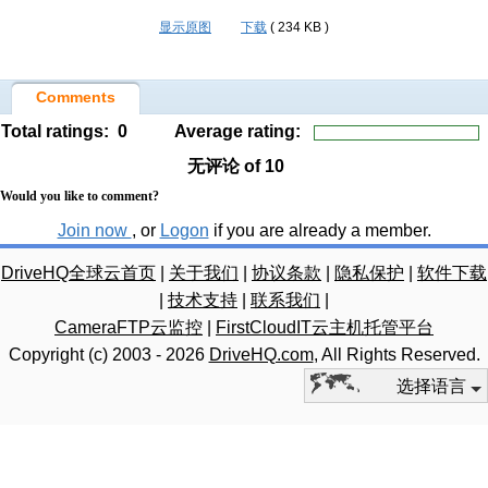
显示原图
下载
( 234 KB )
Comments
Total ratings:
0
Average rating:
无评论
of 10
Would you like to comment?
Join now
, or
Logon
if you are already a member.
DriveHQ全球云首页
|
关于我们
|
协议条款
|
隐私保护
|
软件下载
|
技术支持
|
联系我们
|
CameraFTP云监控
|
FirstCloudIT云主机托管平台
Copyright (c) 2003 -
2026
DriveHQ.com
, All Rights Reserved.
选择语言