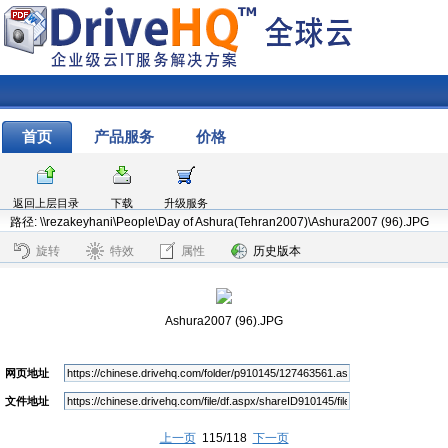
首页
产品服务
价格
返回上层目录
下载
升级服务
路径: \\rezakeyhani\People\Day of Ashura(Tehran2007)\Ashura2007 (96).JPG
旋转
特效
属性
历史版本
Ashura2007 (96).JPG
网页地址
文件地址
上一页
115/118
下一页