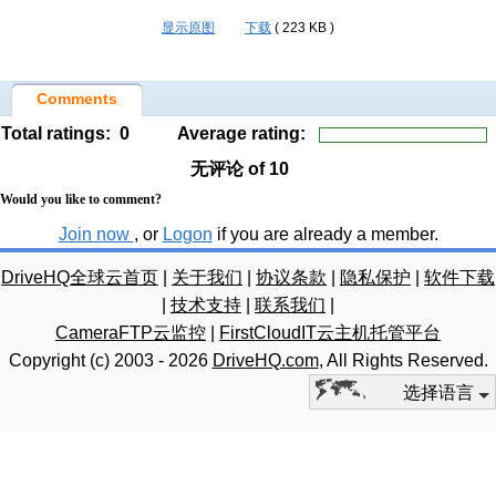
显示原图
下载
( 223 KB )
Comments
Total ratings:
0
Average rating:
无评论
of 10
Would you like to comment?
Join now
, or
Logon
if you are already a member.
DriveHQ全球云首页
|
关于我们
|
协议条款
|
隐私保护
|
软件下载
|
技术支持
|
联系我们
|
CameraFTP云监控
|
FirstCloudIT云主机托管平台
Copyright (c) 2003 -
2026
DriveHQ.com
, All Rights Reserved.
选择语言