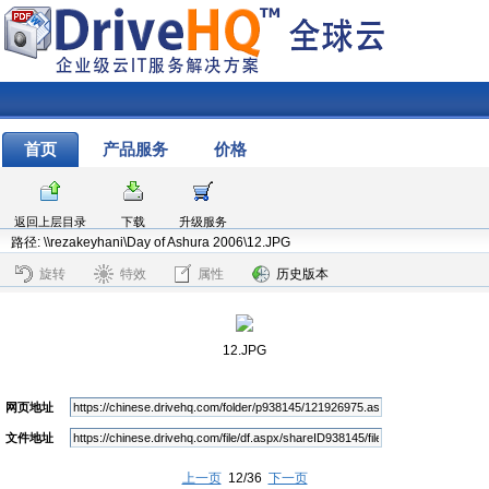
首页
产品服务
价格
返回上层目录
下载
升级服务
路径: \\rezakeyhani\Day of Ashura 2006\12.JPG
旋转
特效
属性
历史版本
12.JPG
网页地址
文件地址
上一页
12/36
下一页