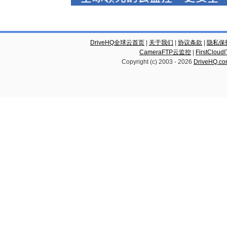
DriveHQ全球云首页
|
关于我们
|
协议条款
|
隐私保
CameraFTP云监控
|
FirstCl
Copyright (c) 2003 -
2026
DriveHQ.c