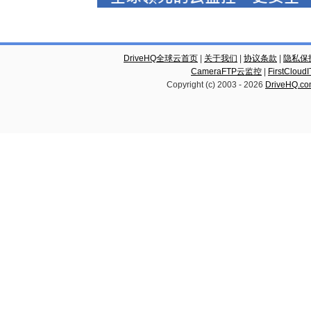
DriveHQ全球云首页
|
关于我们
|
协议条款
|
隐私保
CameraFTP云监控
|
FirstCl
Copyright (c) 2003 -
2026
DriveHQ.c