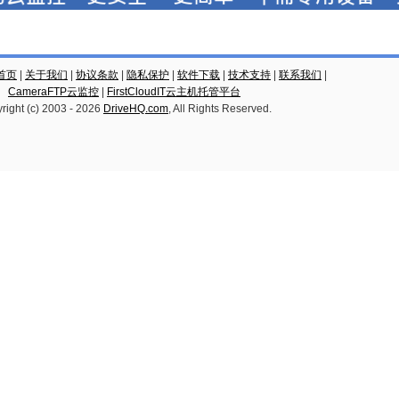
云首页
|
关于我们
|
协议条款
|
隐私保护
|
软件下载
|
技术支持
|
联系我们
|
CameraFTP云监控
|
FirstCloudIT云主机托管平台
right (c) 2003 -
2026
DriveHQ.com
, All Rights Reserved.