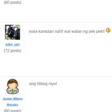
(60 posts)
wala kantutan na!!!! wal walan ng pek pek!!
jefjef_utel
(72 posts)
ang lilibog niyo!
Jasper Milano
Morales
(60 posts)