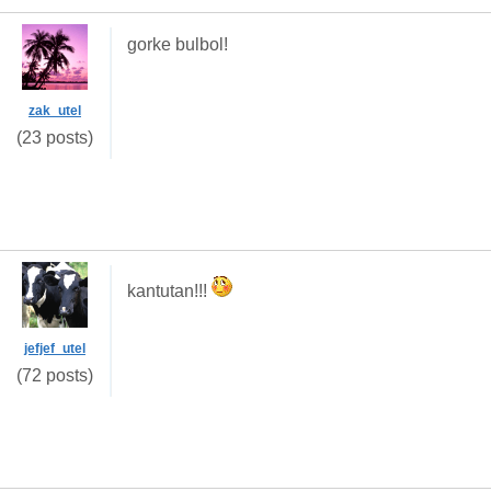
gorke bulbol!
zak_utel
(23 posts)
kantutan!!!
jefjef_utel
(72 posts)