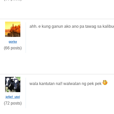
ahh. e kung ganun ako ano pa tawag sa kalib
gorke
(66 posts)
wala kantutan na!! walwalan ng pek pek
jefjef_utel
(72 posts)