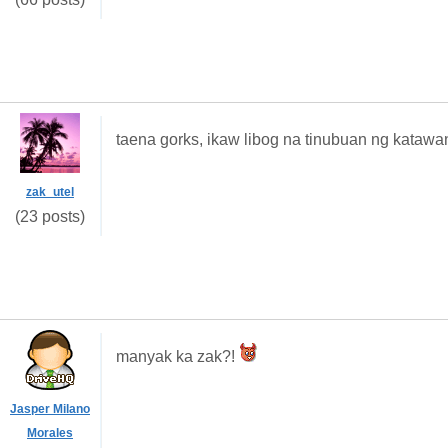
taena gorks, ikaw libog na tinubuan ng katawa
zak_utel
(23 posts)
manyak ka zak?!
Jasper Milano
Morales