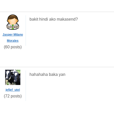
bakit hindi ako makasend?
Jasper Milano
Morales
(60 posts)
hahahaha baka yan
jefjef_utel
(72 posts)