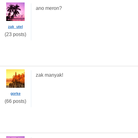
ano meron?
zak_utel
(23 posts)
zak manyak!
gorke
(66 posts)