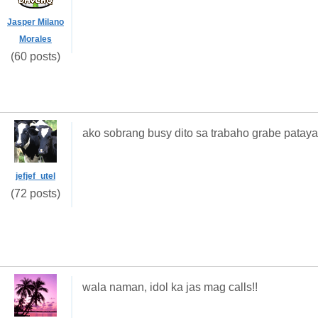
Jasper Milano
Morales
(60 posts)
ako sobrang busy dito sa trabaho grabe patay
jefjef_utel
(72 posts)
wala naman, idol ka jas mag calls!!