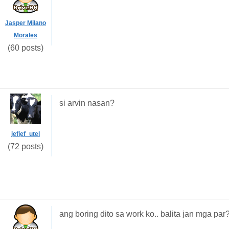
Jasper Milano
Morales
(60 posts)
si arvin nasan?
jefjef_utel
(72 posts)
ang boring dito sa work ko.. balita jan mga par