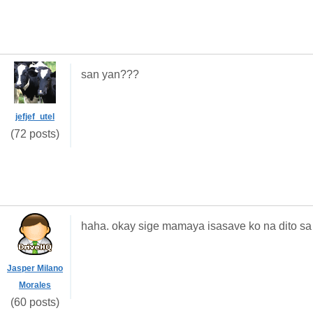
san yan???
jefjef_utel
(72 posts)
haha. okay sige mamaya isasave ko na dito sa
Jasper Milano
Morales
(60 posts)