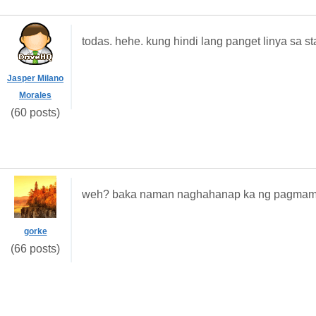
todas. hehe. kung hindi lang panget linya sa st
Jasper Milano
Morales
(60 posts)
weh? baka naman naghahanap ka ng pagmamah
gorke
(66 posts)