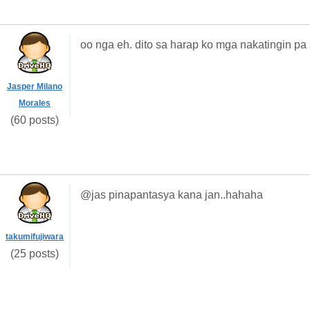
oo nga eh. dito sa harap ko mga nakatingin pa 
Jasper Milano
Morales
(60 posts)
@jas pinapantasya kana jan..hahaha
takumifujiwara
(25 posts)