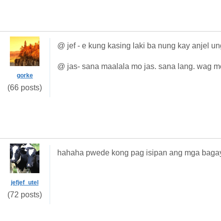
@ jef - e kung kasing laki ba nung kay anjel u
@ jas- sana maalala mo jas. sana lang. wag m
gorke
(66 posts)
hahaha pwede kong pag isipan ang mga baga
jefjef_utel
(72 posts)