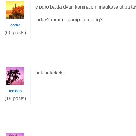
e puro bakla dyan kanina eh. magkasakit pa ta
friday? mmm... dampa na lang?
gorke
(66 posts)
pek pekekek!
ichiban
(18 posts)