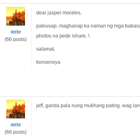
dear jasper morales,
pakiusap. maghanap ka naman ng mga babasa
gorke
photos na pede ishare. \
(66 posts)
salamat,
konsensya
jeff, ganda pala nung mukhang pating. wag la
gorke
(66 posts)