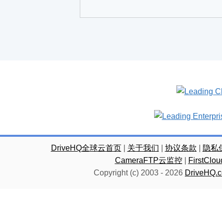
DriveHQ全球云首页
|
关于我们
|
协议条款
|
隐私
CameraFTP云监控
|
FirstC
Copyright (c) 2003 -
2026
DriveHQ.