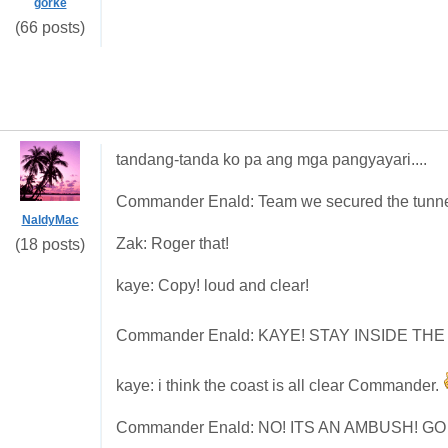
gorke
(66 posts)
tandang-tanda ko pa ang mga pangyayari....
Commander Enald: Team we secured the tunnel! 
NaldyMac
Zak: Roger that!
(18 posts)
kaye: Copy! loud and clear!
Commander Enald: KAYE! STAY INSIDE TH
kaye: i think the coast is all clear Commander.
Commander Enald: NO! ITS AN AMBUSH! G