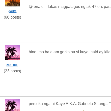
@ enald - lakas magpatagos ng ak-47 eh. para
gorke
(66 posts)
hindi mo ba alam gorks na si kuya inald ay ki
zak_utel
(23 posts)
pero ika nga ni Kaye A.K.A. Gabriela Silang...