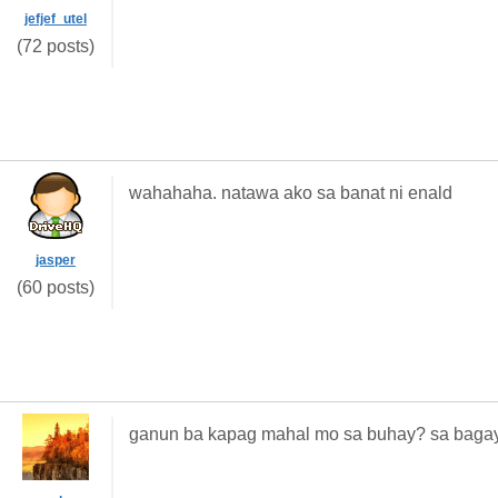
jefjef_utel
(72 posts)
wahahaha. natawa ako sa banat ni enald
jasper
(60 posts)
ganun ba kapag mahal mo sa buhay? sa bagay.