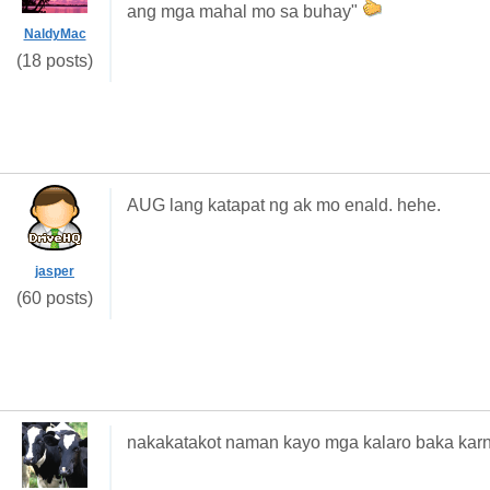
ang mga mahal mo sa buhay"
NaldyMac
(18 posts)
AUG lang katapat ng ak mo enald. hehe.
jasper
(60 posts)
nakakatakot naman kayo mga kalaro baka karn