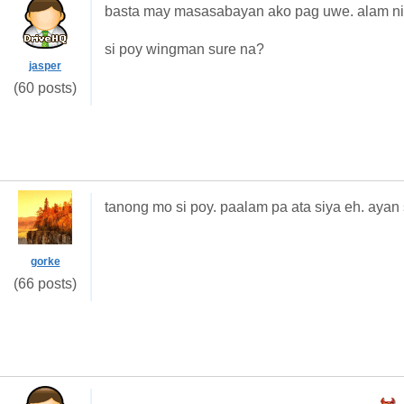
basta may masasabayan ako pag uwe. alam n
si poy wingman sure na?
jasper
(60 posts)
tanong mo si poy. paalam pa ata siya eh. ayan 
gorke
(66 posts)