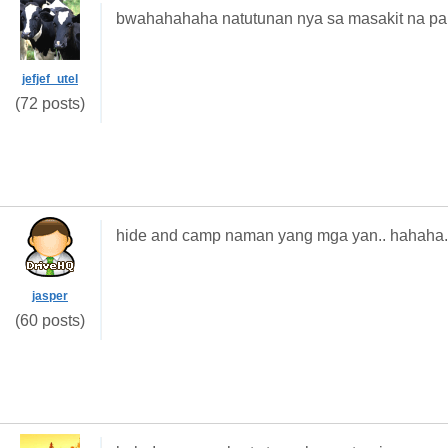
bwahahahaha natutunan nya sa masakit na par
jefjef_utel
(72 posts)
hide and camp naman yang mga yan.. hahaha.
jasper
(60 posts)