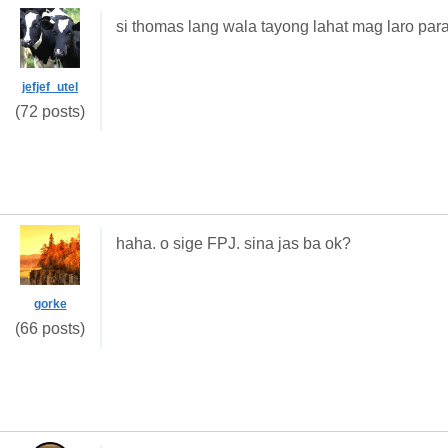
si thomas lang wala tayong lahat mag laro p
jefjef_utel
(72 posts)
haha. o sige FPJ. sina jas ba ok?
gorke
(66 posts)