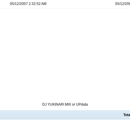
05/12/2007 2:32:52 AM
05/12/20
DJ YUKINARI MIX or UPdata
Tota