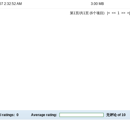
07 2:32:52 AM
3.00 MB
第1页/共1页 (6个项目) |< << 1 >> >|
l ratings:
0
Average rating:
无评论
of 10