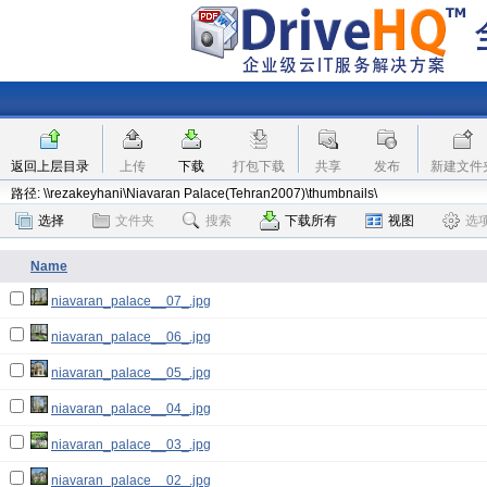
返回上层目录
上传
下载
打包下载
共享
发布
新建文件
路径: \\rezakeyhani\Niavaran Palace(Tehran2007)\thumbnails\
选择
文件夹
搜索
下载所有
视图
选
Name
niavaran_palace__07_.jpg
niavaran_palace__06_.jpg
niavaran_palace__05_.jpg
niavaran_palace__04_.jpg
niavaran_palace__03_.jpg
niavaran_palace__02_.jpg