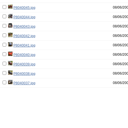
08/06/20
P8040045.jpg
08/06/20
P8040044.jpg
08/06/20
P8040043.jpg
08/06/20
P8040042.jpg
08/06/20
P8040041.jpg
08/06/20
P8040040.jpg
08/06/20
P8040039.jpg
08/06/20
P8040038.jpg
08/06/20
P8040037.jpg