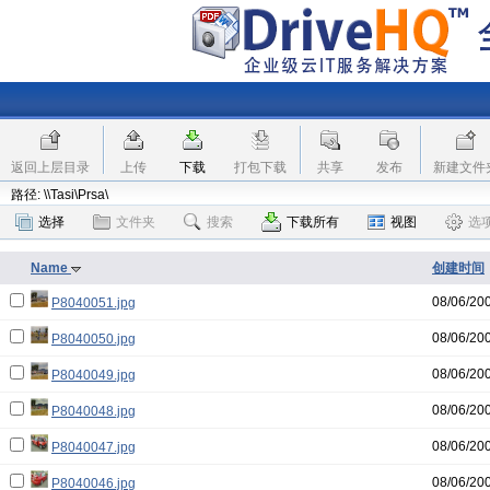
返回上层目录
上传
下载
打包下载
共享
发布
新建文件
路径: \\Tasi\Prsa\
选择
文件夹
搜索
下载所有
视图
选
Name
创建时间
08/06/20
P8040051.jpg
08/06/20
P8040050.jpg
08/06/20
P8040049.jpg
08/06/20
P8040048.jpg
08/06/20
P8040047.jpg
08/06/20
P8040046.jpg