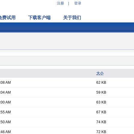
注册
|
登录
免费试用
下载客户端
关于我们
大小
:08 AM
62 KB
:04 AM
59 KB
:00 AM
63 KB
:55 AM
67 KB
:50 AM
74 KB
:46 AM
72 KB