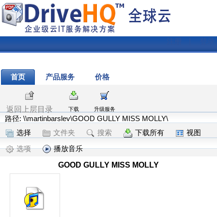
注册
|
登录
首页
产品服务
价格
返回上层目录
下载
升级服务
路径: \\martinbarslev\GOOD GULLY MISS MOLLY\
选择
文件夹
搜索
下载所有
视图
选项
播放音乐
GOOD GULLY MISS MOLLY