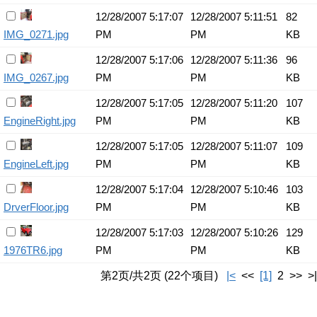
12/28/2007 5:17:07
12/28/2007 5:11:51
82
IMG_0271.jpg
PM
PM
KB
12/28/2007 5:17:06
12/28/2007 5:11:36
96
IMG_0267.jpg
PM
PM
KB
12/28/2007 5:17:05
12/28/2007 5:11:20
107
EngineRight.jpg
PM
PM
KB
12/28/2007 5:17:05
12/28/2007 5:11:07
109
EngineLeft.jpg
PM
PM
KB
12/28/2007 5:17:04
12/28/2007 5:10:46
103
DrverFloor.jpg
PM
PM
KB
12/28/2007 5:17:03
12/28/2007 5:10:26
129
1976TR6.jpg
PM
PM
KB
第2页/共2页 (22个项目)
|<
<<
[1]
2 >> >|