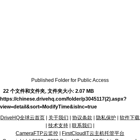
Published Folder for Public Access
22 个文件和文件夹, 文件夹大小: 2.07 MB
https://chinese.drivehq.com/folder/p3045117(2).aspx?
view=detail&sort=ModifyTime&isInc=true
DriveHQ全球云首页
|
关于我们
|
协议条款
|
隐私保护
|
软件下载
|
技术支持
|
联系我们
|
CameraFTP云监控
|
FirstCloudIT云主机托管平台