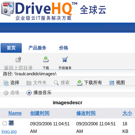
注册
|
登录
首页
产品服务
价格
返回上层目录
下载
升级服务
路径: \\raulcandido\images\
选择
文件夹
搜索
下载所有
视图
选项
播放音乐
imagesdescr
Name
创建时间
修改时间
大小
09/20/2006 11:04:51
09/20/2006 11:04:51
18
logo.jpg
AM
AM
KB